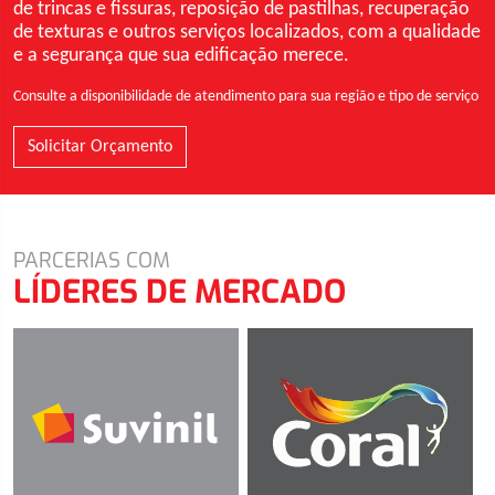
de trincas e fissuras, reposição de pastilhas, recuperação
de texturas e outros serviços localizados, com a qualidade
e a segurança que sua edificação merece.
Consulte a disponibilidade de atendimento para sua região e tipo de serviço
Solicitar Orçamento
PARCERIAS COM
LÍDERES DE MERCADO