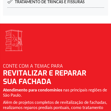
TRATAMENTO DE TRINCAS E FISSURAS
CONTE COM A TEMAC PARA
REVITALIZAR E REPARAR
SUA FACHADA
Atendimento para condomínios
nas principais regiões de
São Paulo.
Além de projetos completos de revitalização de fachadas,
realizamos reparos prediais pontuais, como tratamento