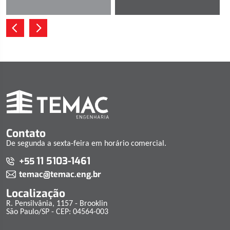
Contato
De segunda a sexta-feira em horário comercial.
11 5103-1461
+55
temac@temac.eng.br
Localização
R. Pensilvânia, 1157 - Brooklin
São Paulo/SP - CEP: 04564-003