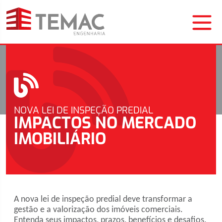
NOVA LEI DE INSPEÇÃO PREDIAL
IMPACTOS NO MERCADO
IMOBILIÁRIO
A nova lei de inspeção predial deve transformar a
gestão e a valorização dos imóveis comerciais.
Entenda seus impactos, prazos, benefícios e desafios.