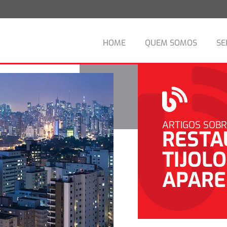
HOME
QUEM SOMOS
SE
ARTIGOS SOB
RESTA
TIJOL
APARE