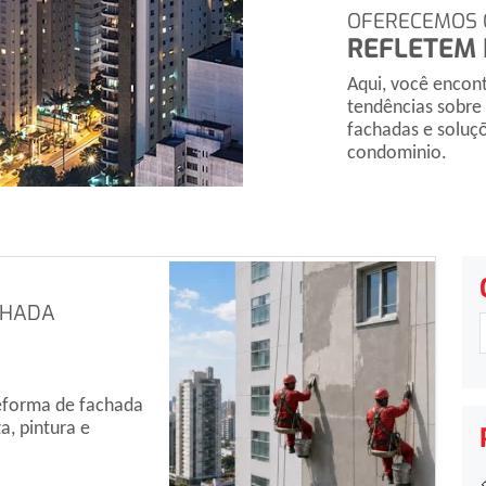
OFERECEMOS 
REFLETEM 
Aqui, você encont
tendências sobre 
fachadas e soluçõ
condominio.
CHADA
eforma de fachada
a, pintura e