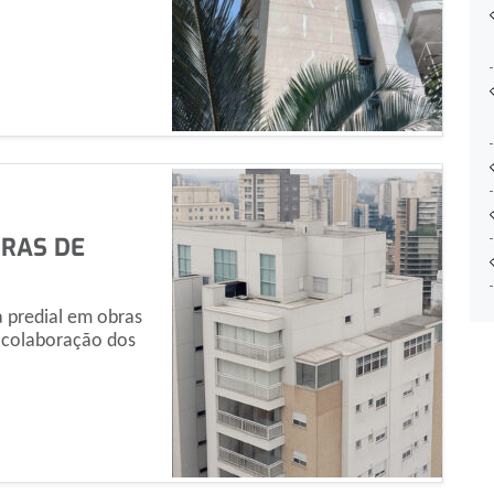
BRAS DE
a predial em obras
a colaboração dos
.