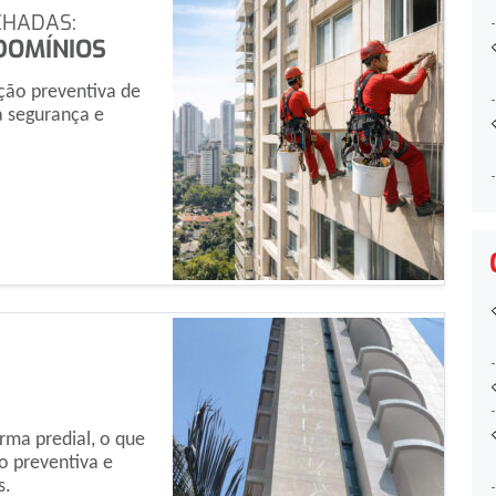
CHADAS:
DOMÍNIOS
ção preventiva de
a segurança e
rma predial, o que
o preventiva e
s.