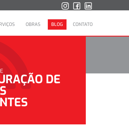
RVIÇOS
OBRAS
BLOG
CONTATO
RE
URAÇÃO DE
OS
NTES