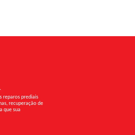
.
s reparos prediais
lhas, recuperação de
ça que sua