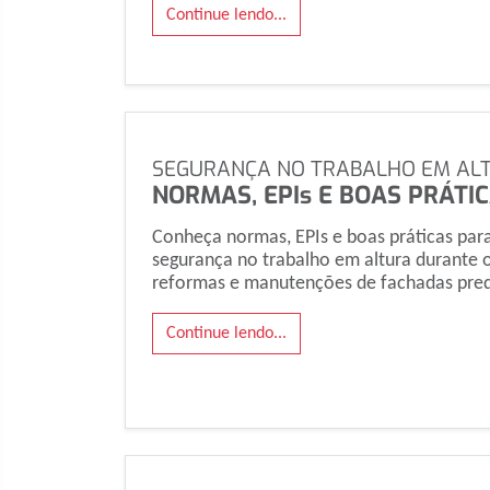
Continue lendo...
SEGURANÇA NO TRABALHO EM AL
NORMAS, EPIs E BOAS PRÁTI
Conheça normas, EPIs e boas práticas para
segurança no trabalho em altura durante o
reformas e manutenções de fachadas predi
Continue lendo...