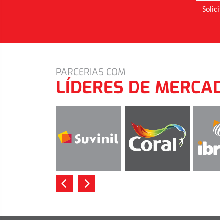
Solic
PARCERIAS COM
LÍDERES DE MERCA