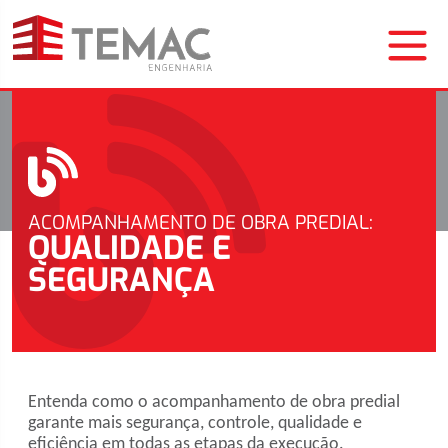
ACOMPANHAMENTO DE OBRA PREDIAL:
QUALIDADE E
SEGURANÇA
Entenda como o acompanhamento de obra predial
garante mais segurança, controle, qualidade e
eficiência em todas as etapas da execução.